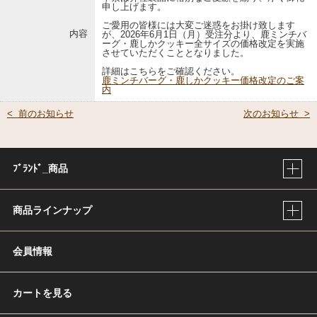
申し上げます。
ご愛用の皆様には大変ご迷惑をお掛け致します
内容
が、2026年6月1日（月）受注分より、鹿ミンチバ
ーグ・鹿しかクッキー全サイズの価格改定を実施
させていただくこととなりました。
詳細はこちらをご確認ください。
鹿ミンチバーグ・鹿しかクッキー価格改定のご案
内
< 前のお知らせ
次のお知らせ >
ﾌﾞﾗﾝﾄﾞ_商品
商品ラインナップ
会員情報
カートを見る