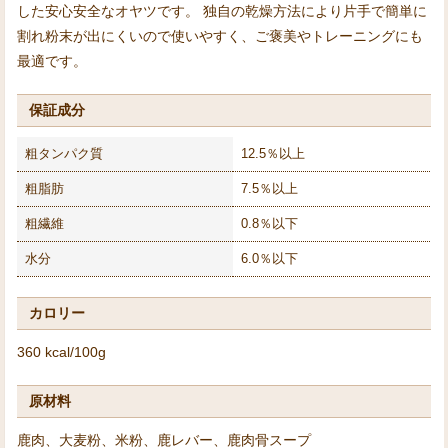
した安心安全なオヤツです。 独自の乾燥方法により片手で簡単に
割れ粉末が出にくいので使いやすく、ご褒美やトレーニングにも
最適です。
保証成分
粗タンパク質
12.5％以上
粗脂肪
7.5％以上
粗繊維
0.8％以下
水分
6.0％以下
カロリー
360 kcal/100g
原材料
鹿肉、大麦粉、米粉、鹿レバー、鹿肉骨スープ