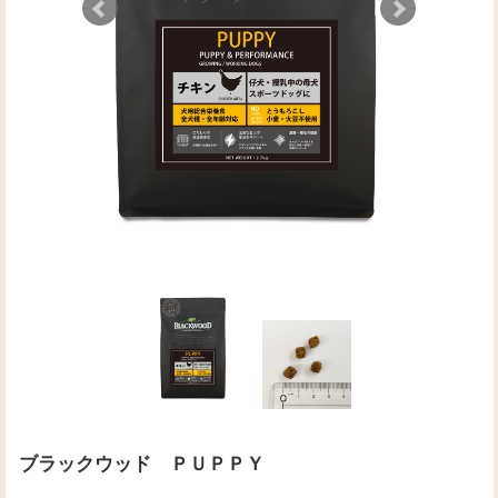
ブラックウッド ＰＵＰＰＹ