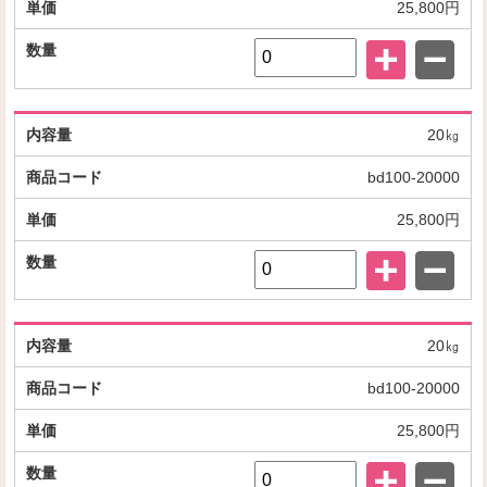
25,800円
20㎏
bd100-20000
25,800円
20㎏
bd100-20000
25,800円