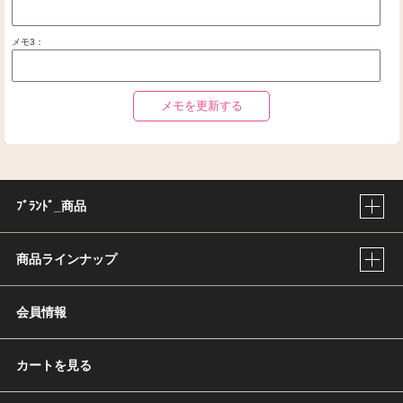
メモ3：
メモを更新する
ﾌﾞﾗﾝﾄﾞ_商品
商品ラインナップ
会員情報
カートを見る