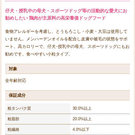
仔犬・授乳中の母犬・スポーツドッグ等の活動的な愛犬にお
勧めしたい 鶏肉が主原料の高栄養価ドッグフード
食物アレルギーを考慮し、とうもろこし・小麦・大豆は使用して
いません。メンハーデンオイルを配合し皮膚や被毛の状態をサポ
ート。高カロリーで、仔犬･授乳中の母犬、スポーツドッグにもお
勧めです。食べやすい小粒タイプ。
対象
全年齢対応
保証成分
粗タンパク質
30.0%以上
粗脂肪
20.0%以上
粗繊維
4.0%以下