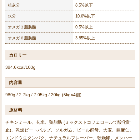
粗灰分
8.5%以下
水分
10.0%以下
オメガ３脂肪酸
0.5%以上
オメガ６脂肪酸
3.85%以上
カロリー
394.6kcal/100g
内容量
980g / 2.7kg / 7.05kg / 20kg (5kg×4個)
原材料
チキンミール、玄米、鶏脂肪 (ミックストコフェロールで酸化防
止)、乾燥ビートパルプ、ソルガム、ビール酵母、大麦、亜麻仁、
エンドウ豆タンパク、ナチュラルフレーバー、乾燥卵、メンハー