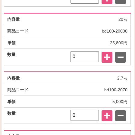
20㎏
bd100-20000
25,800円
2.7㎏
bd100-2070
5,000円