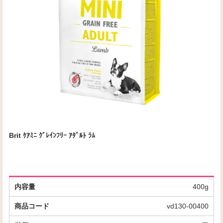
Brit ｹｱﾐﾆ ｸﾞﾚｲﾝﾌﾘｰ ｱﾀﾞﾙﾄ ﾗﾑ
400g
vd130-00400