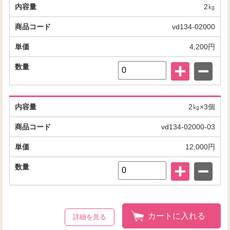
2㎏
vd134-02000
4,200円
2㎏×3個
vd134-02000-03
12,000円
カートに入れる
詳細を見る